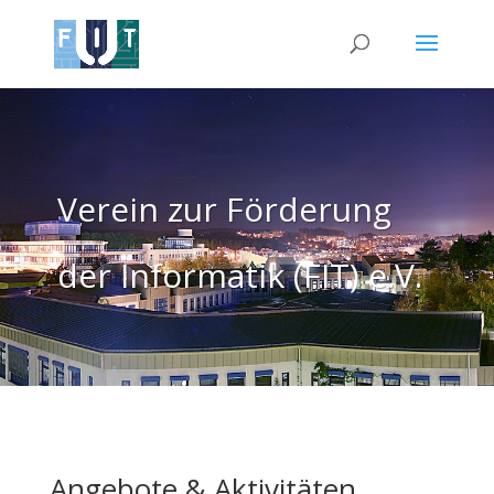
Verein zur Förderung
der Informatik (FIT) e.V.
Angebote & Aktivitäten